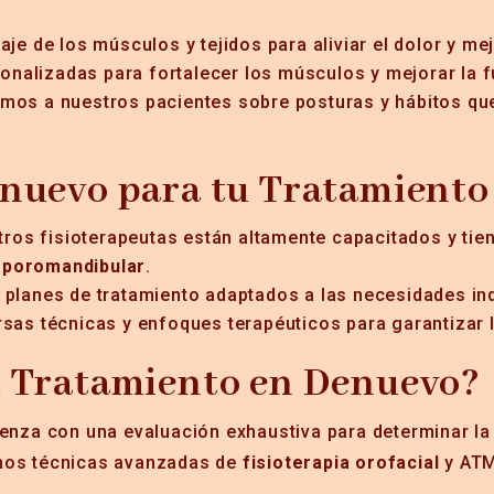
je de los músculos y tejidos para aliviar el dolor y mej
sonalizadas para fortalecer los músculos y mejorar la fu
mos a nuestros pacientes sobre posturas y hábitos qu
enuevo para tu Tratamient
tros fisioterapeutas están altamente capacitados y tie
emporomandibular
.
planes de tratamiento adaptados a las necesidades ind
sas técnicas y enfoques terapéuticos para garantizar 
u Tratamiento en Denuevo?
ienza con una evaluación exhaustiva para determinar la
amos técnicas avanzadas de
fisioterapia orofacial
y ATM