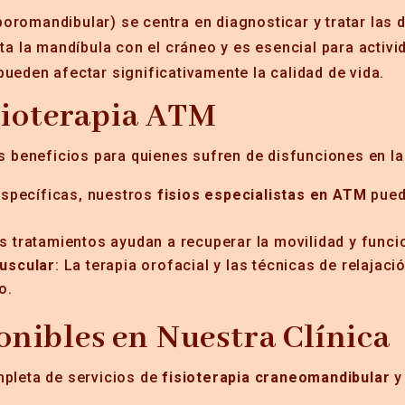
oromandibular) se centra en diagnosticar y tratar las d
 la mandíbula con el cráneo y es esencial para activi
pueden afectar significativamente la calidad de vida.
isioterapia ATM
beneficios para quienes sufren de disfunciones en la
específicas, nuestros
fisios especialistas en ATM
puede
os tratamientos ayudan a recuperar la movilidad y funci
muscular
: La terapia orofacial y las técnicas de relajaci
o.
nibles en Nuestra Clínica
pleta de servicios de
fisioterapia craneomandibular
y