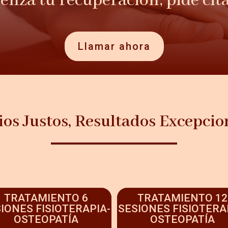
nza tu recuperación, pide cit
Llamar ahora
ios Justos, Resultados Excepcio
TRATAMIENTO 6
TRATAMIENTO 12
IONES FISIOTERAPIA-
SESIONES FISIOTERA
OSTEOPATÍA
OSTEOPATÍA