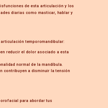
isfunciones de esta articulación y los
dades diarias como masticar, hablar y
 articulación temporomandibular:
n reducir el dolor asociado a esta
onalidad normal de la mandíbula.
ón contribuyen a disminuir la tensión
 orofacial para abordar tus