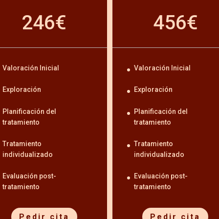
246€
456€
Valoración Inicial
Valoración Inicial
Exploración
Exploración
Planificación del
Planificación del
tratamiento
tratamiento
Tratamiento
Tratamiento
individualizado
individualizado
Evaluación post-
Evaluación post-
tratamiento
tratamiento
Pedir cita
Pedir cita