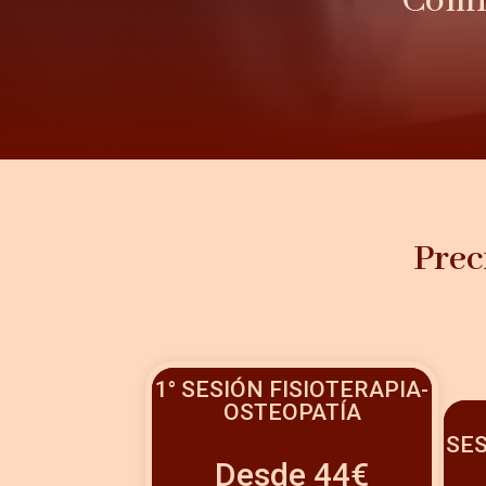
Comie
Prec
1° SESIÓN FISIOTERAPIA-
OSTEOPATÍA
SES
Desde 44€