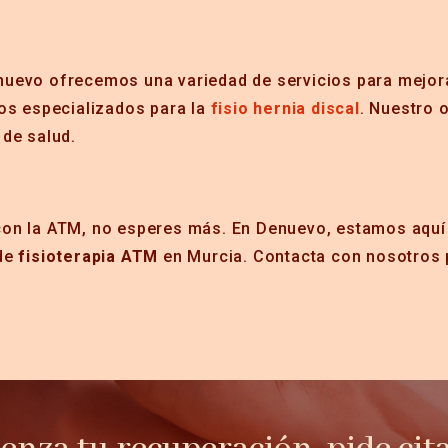
nuevo ofrecemos una variedad de servicios para mejora
os especializados para la
fisio hernia discal
. Nuestro 
 de salud.
on la ATM, no esperes más. En Denuevo, estamos aquí 
 de
fisioterapia ATM
en Murcia. Contacta con nosotros 