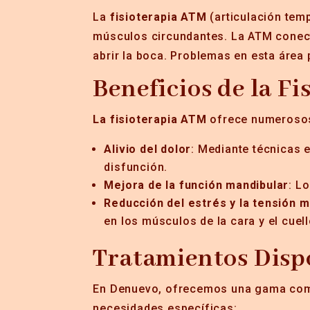
La
fisioterapia ATM
(articulación temp
músculos circundantes. La ATM conecta
abrir la boca. Problemas en esta área 
Beneficios de la F
La fisioterapia ATM
ofrece numerosos 
Alivio del dolor
: Mediante técnicas 
disfunción.
Mejora de la función mandibular
: L
Reducción del estrés y la tensión 
en los músculos de la cara y el cuell
Tratamientos Dispo
En Denuevo, ofrecemos una gama com
necesidades específicas: