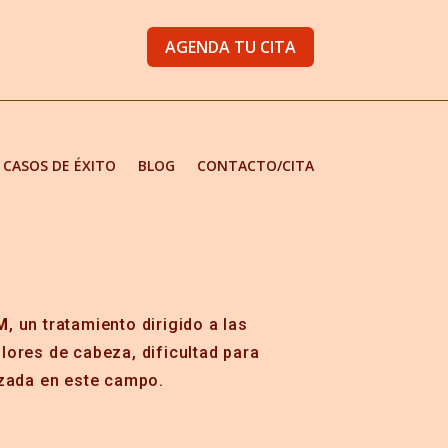
AGENDA TU CITA
CASOS DE ÉXITO
BLOG
CONTACTO/CITA
TM
, un tratamiento dirigido a las
lores de cabeza, dificultad para
izada en este campo.