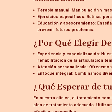
Terapia manual
: Manipulación y masa
Ejercicios específicos
: Rutinas per
Educación y asesoramiento
: Enseña
prevenir futuros problemas.
¿Por Qué Elegir D
Experiencia y especialización
: Nues
rehabilitación de la articulación t
Atención personalizada
: Ofrecemos 
Enfoque integral
: Combinamos diver
¿Qué Esperar de t
En nuestra clínica, el tratamiento com
plan de tratamiento adecuado. Utiliz
efectiva y sostenible.