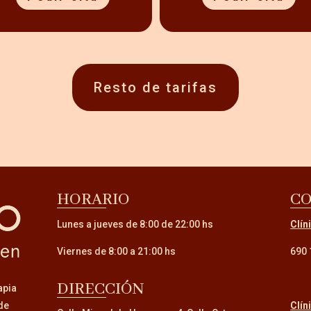
Resto de tarifas
HORARIO
C
Lunes a jueves de 8:00 de 22:00 hs
Clín
Viernes de 8:00 a 21:00 hs
690 
DIRECCIÓN
apia
Clín
 de