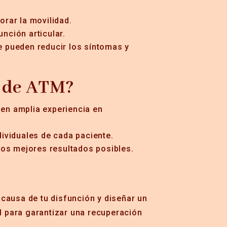
orar la movilidad.
nción articular.
e pueden reducir los síntomas y
o de ATM?
nen amplia experiencia en
ividuales de cada paciente.
los mejores resultados posibles.
 causa de tu disfunción y diseñar un
 para garantizar una recuperación