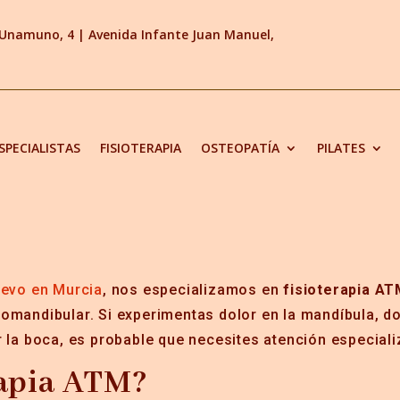
e Unamuno, 4 |
Avenida Infante Juan Manuel,
SPECIALISTAS
FISIOTERAPIA
OSTEOPATÍA
PILATES
uevo en Murcia
, nos especializamos en
fisioterapia A
omandibular. Si experimentas dolor en la mandíbula, do
ar la boca, es probable que necesites atención especial
rapia ATM?